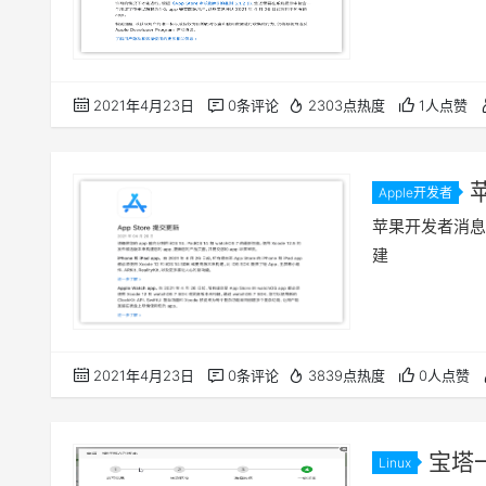
2021年4月23日
0条评论
2303点热度
1人点赞
Apple开发者
使用Xcode
苹果开发者消息：4
建
2021年4月23日
0条评论
3839点热度
0人点赞
宝塔
Linux