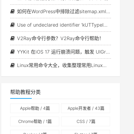
如何在WordPress中排除过滤sitemap.xml缓存
Use of undeclared identifier 'kUTTypeImage'
V2Ray命令行参数？V2Ray命令行帮助！
YYKit 在iOS 17 运行崩溃问题，触发 UIGraphicsBeginImageContext 断言
Linux常用命令大全，收集整理常用Linux命令（五）
帮助教程分类
Apple帮助
/ 4篇
Apple开发者
/ 43篇
Chrome帮助
/ 1篇
CSS
/ 7篇