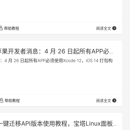
帮助教程
阅读全文
苹果开发者消息：4 月 26 日起所有APP必须
 12，iOS 14 打包构建
 月 26 日起所有APP必须使用Xcode 12，iOS 14 打包构
帮助教程
阅读全文
一键迁移API版本使用教程，宝塔Linux面板