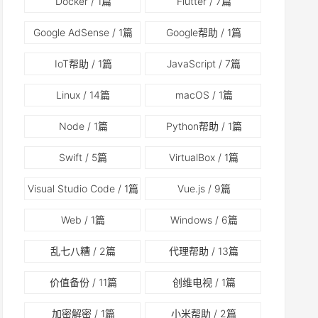
Docker
/ 1篇
Flutter
/ 7篇
Google AdSense
/ 1篇
Google帮助
/ 1篇
IoT帮助
/ 1篇
JavaScript
/ 7篇
Linux
/ 14篇
macOS
/ 1篇
Node
/ 1篇
Python帮助
/ 1篇
Swift
/ 5篇
VirtualBox
/ 1篇
Visual Studio Code
/ 1篇
Vue.js
/ 9篇
Web
/ 1篇
Windows
/ 6篇
乱七八糟
/ 2篇
代理帮助
/ 13篇
价值备份
/ 11篇
创维电视
/ 1篇
加密解密
/ 1篇
小米帮助
/ 2篇