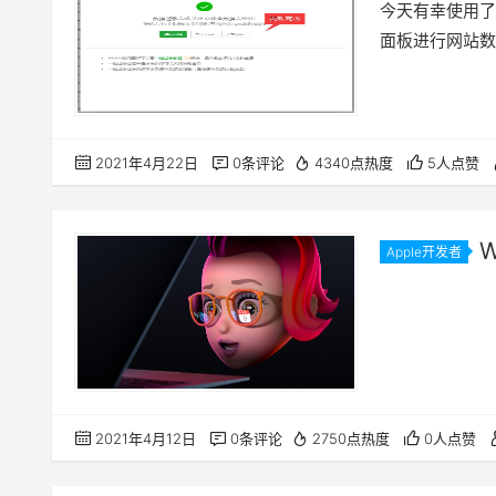
帮助教程。
今天有幸使用了
面板进行网站数
2021年4月22日
0条评论
4340点热度
5人点赞
Apple开发者
8 日至 1
2021年4月12日
0条评论
2750点热度
0人点赞