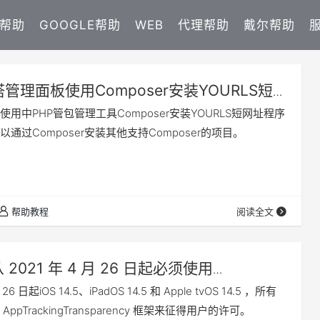
E帮助
GOOGLE帮助
WEB
代理帮助
戴尔帮助
管理面板使用Composer安装YOURLS短
助教程，通过Composer安装项目。
用中PHP管包管理工具Composer安装YOURLS短网址程序
通过Composer安装其他支持Composer的项目。
帮助教程
阅读全文
 2021 年 4 月 26 日起必须使用
kingTransparency来征得同意才能访问设备
 26 日起iOS 14.5、iPadOS 14.5 和 Apple tvOS 14.5 ，所有
AppTrackingTransparency 框架来征得用户的许可。