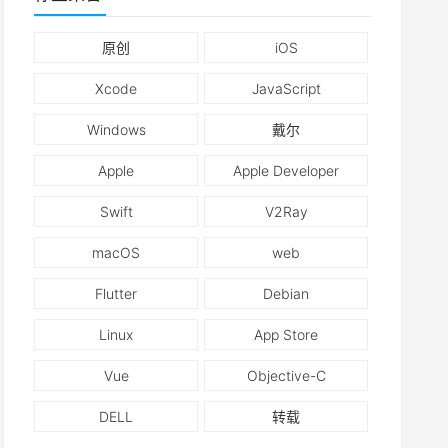
原创
iOS
Xcode
JavaScript
Windows
戴尔
Apple
Apple Developer
Swift
V2Ray
macOS
web
Flutter
Debian
Linux
App Store
Vue
Objective-C
DELL
转载