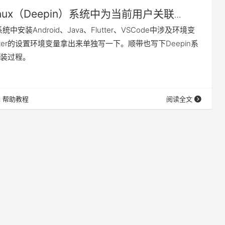
inux（Deepin）系统中为当前用户关联
环境变量
统中安装Android、Java、Flutter、VSCode中涉及环境变
tter的设置环境变量拿出来单独写一下。顺带也写下Deepin系
r的安装过程。
帮助教程
阅读全文