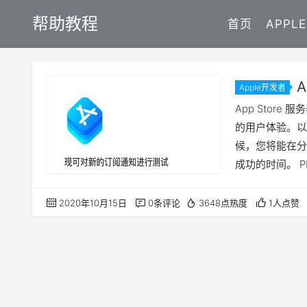
帮助教程
首页
APPL
Apple开发者
App Stor
的用户体验。以下
候，您将能在分发
成功的时间。 PRI
要求用户同意您
励他们继续订阅。 
2020年10月15日
0条评论
3648点热度
1人点赞
中被弃用：REN