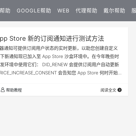
E帮助
GOOGLE帮助
WEB
代理帮助
戴尔帮助
App Store 新的订阅通知进行测试方法
e 服务器通知可提供订阅用户状态的实时更新，以助您创建自定义
新通知现已加入至 App Store 沙盒环境中。在今年晚些时
环境中使用它们： DID_RENEW 会提供订阅用户自动更新
CE_INCREASE_CONSENT 会告知您 App Store 何时开始
订阅项目的新价格，以便您提醒用户相关服务的价值，并鼓
此外，以下内容将于 2020 年 11 月在 App Store 沙盒环境
帮助教程
阅读全文
EWAL 通知及以…