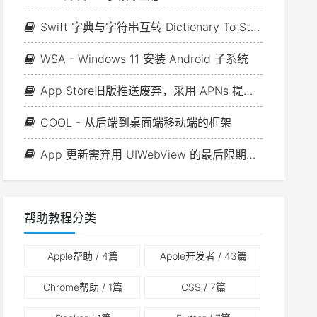
Swift 字典与字符串互转 Dictionary To String
WSA - Windows 11 安装 Android 子系统
App Store旧版推送废弃，采用 APNs 提供商 API 的最后限期已更新
COOL - 从后端到桌面端移动端的框架
App 更新需弃用 UIWebView 的最后限期已推迟
帮助教程分类
Apple帮助
/ 4篇
Apple开发者
/ 43篇
Chrome帮助
/ 1篇
CSS
/ 7篇