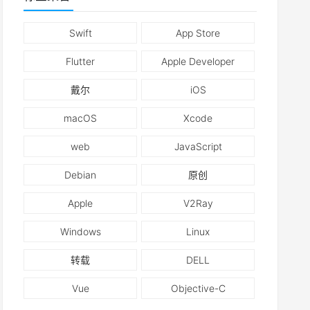
Swift
App Store
Flutter
Apple Developer
戴尔
iOS
macOS
Xcode
web
JavaScript
Debian
原创
Apple
V2Ray
Windows
Linux
转载
DELL
Vue
Objective-C