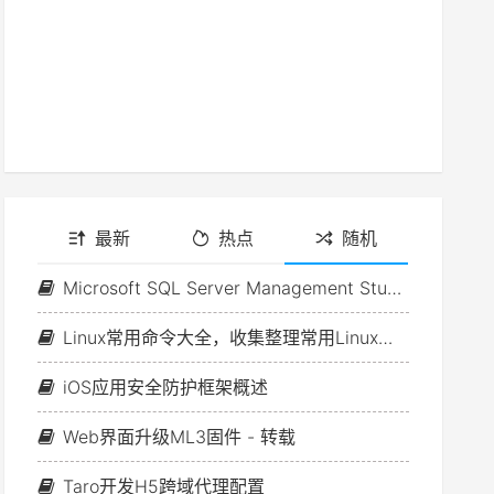
最新
热点
随机
Microsoft SQL Server Management Studio导出数据库-导出带有数据的SQL脚本文件
Linux常用命令大全，收集整理常用Linux命令（二）
iOS应用安全防护框架概述
Web界面升级ML3固件 - 转载
Taro开发H5跨域代理配置