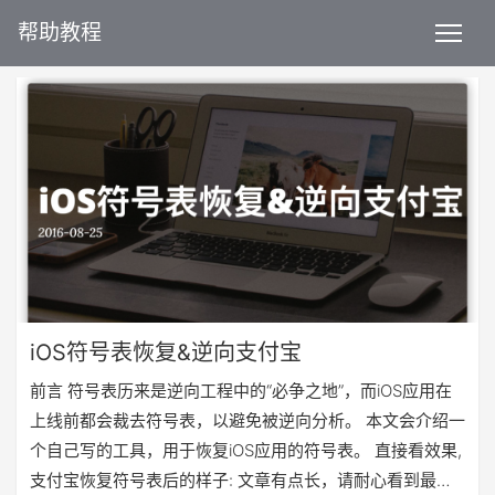
帮助教程
iOS符号表恢复&逆向支付宝
前言 符号表历来是逆向工程中的“必争之地”，而iOS应用在
上线前都会裁去符号表，以避免被逆向分析。 本文会介绍一
个自己写的工具，用于恢复iOS应用的符号表。 直接看效果,
支付宝恢复符号表后的样子: 文章有点长，请耐心看到最