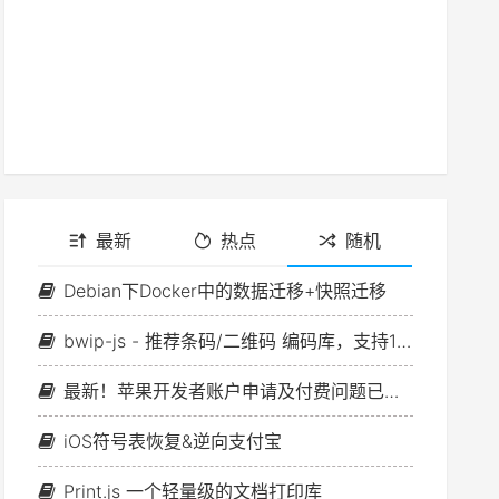
最新
热点
随机
Debian下Docker中的数据迁移+快照迁移
bwip-js - 推荐条码/二维码 编码库，支持110种编码格式
最新！苹果开发者账户申请及付费问题已解决！附上详细流程！
iOS符号表恢复&逆向支付宝
Print.js 一个轻量级的文档打印库