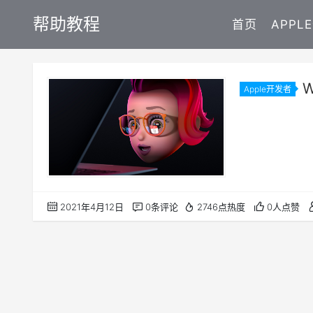
帮助教程
首页
APPL
Apple开发者
8 日至 1
2021年4月12日
0条评论
2746点热度
0人点赞