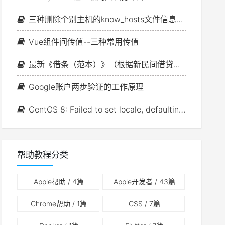
三种删除个别主机的know_hosts文件信息的方法
Vue组件间传值--三种常用传值
最新《借条（范本）》（根据新民间借贷司法解释修订）
Google账户两步验证的工作原理
CentOS 8: Failed to set locale, defaulting to C.UTF-8
帮助教程分类
Apple帮助
/ 4篇
Apple开发者
/ 43篇
Chrome帮助
/ 1篇
CSS
/ 7篇