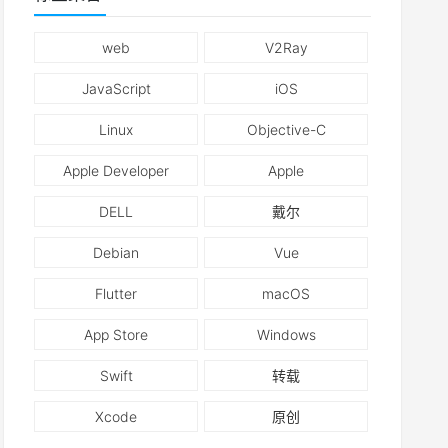
web
V2Ray
JavaScript
iOS
Linux
Objective-C
Apple Developer
Apple
DELL
戴尔
Debian
Vue
Flutter
macOS
App Store
Windows
Swift
转载
Xcode
原创