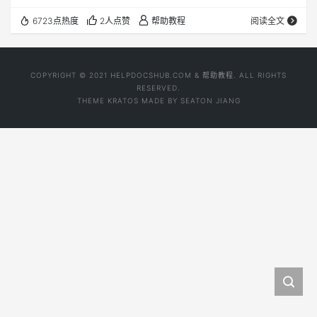
6723点热度
2人点赞
帮助教程
阅读全文
COPYRIGHT © 2021 HELPDOCSHUB.COM & 帮助教程. ALL RIGHTS
RESERVED.
THEME
KRATOS
MADE BY
SEATON JIANG