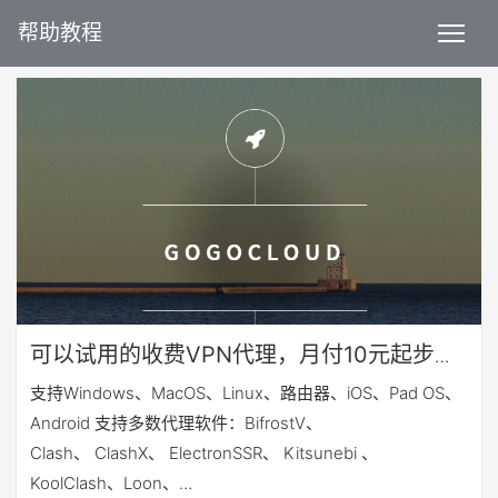
帮助教程
可以试用的收费VPN代理，月付10元起步，
VPN机场
支持Windows、MacOS、Linux、路由器、iOS、Pad OS、
Android 支持多数代理软件：BifrostV、
Clash、 ClashX、 ElectronSSR、 Kitsunebi 、
KoolClash、Loon、