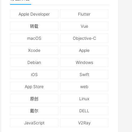
Apple Developer
Flutter
转载
Vue
macOS
Objective-C
Xcode
Apple
Debian
Windows
iOS
Swift
App Store
web
原创
Linux
戴尔
DELL
JavaScript
V2Ray