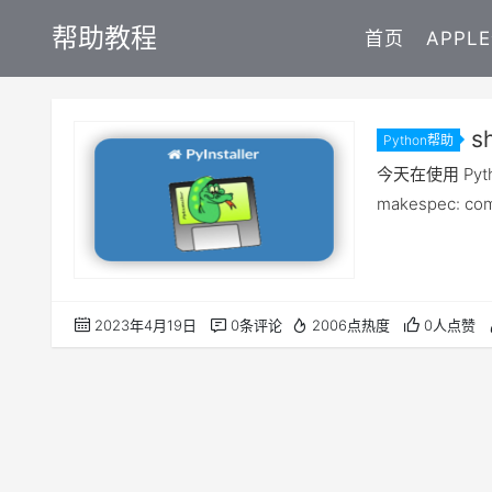
帮助教程
首页
APPL
s
Python帮助
今天在使用 Pyth
makespec:
2023年4月19日
0条评论
2006点热度
0人点赞