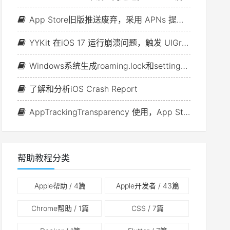
App Store旧版推送废弃，采用 APNs 提供商 API 的最后限期已更新
YYKit 在iOS 17 运行崩溃问题，触发 UIGraphicsBeginImageContext 断言
Windows系统生成roaming.lock和settings.dat文件的问题 — Windows Spotlight
了解和分析iOS Crash Report
AppTrackingTransparency 使用，App Store 审核指南：5.1.1 (iv)
帮助教程分类
Apple帮助
/ 4篇
Apple开发者
/ 43篇
Chrome帮助
/ 1篇
CSS
/ 7篇