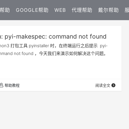
E帮助
GOOGLE帮助
WEB
代理帮助
戴尔帮助
h: pyi-makespec: command not found
on3 打包工具 pyinstaller 时，在终端运行之后提示 pyi-
 command not found ，今天我们来演示如何解决这个问题。
帮助教程
阅读全文