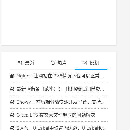
最新
热点
随机
Nginx：让网站在IPV6情况下也可以正常访问
最新《借条（范本）》（根据新民间借贷司法解释修订）
Snowy - 前后端分离快速开发平台，支持等保测评国密要求
Gitea LFS 提交大文件超时的问题解决
Swift - UILabel中设置内边距，UILabel设置UIEdgeInsets、Padding