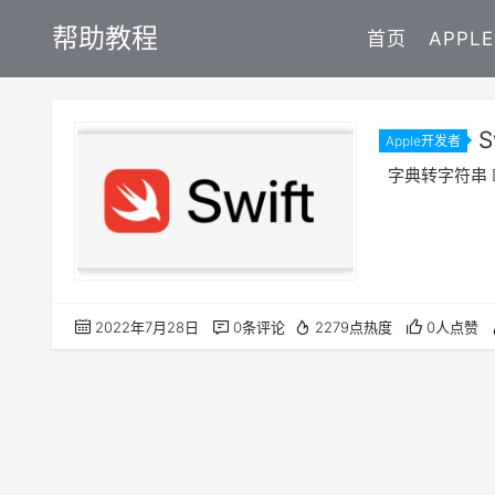
帮助教程
首页
APPL
S
Apple开发者
String
字典转字符串 Dicti
2022年7月28日
0条评论
2279点热度
0人点赞