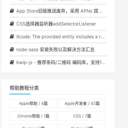
App Store旧版推送废弃，采用 APNs 提供商 API 的最后限期已更新
CSS选择器监听器addSelectorListener
Xcode: The provided entity includes a relationship with an invalid value
node-sass 安装失败以及解决方法汇总
bwip-js - 推荐条码/二维码 编码库，支持110种编码格式
帮助教程分类
Apple帮助
/ 4篇
Apple开发者
/ 43篇
Chrome帮助
/ 1篇
CSS
/ 7篇