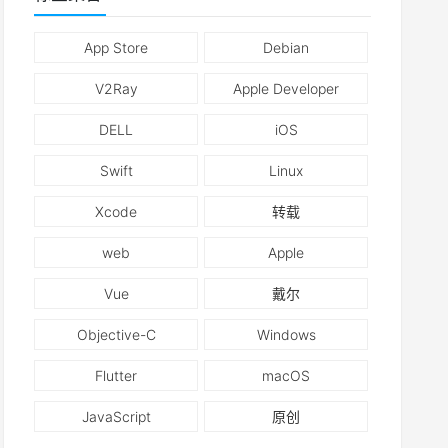
App Store
Debian
V2Ray
Apple Developer
DELL
iOS
Swift
Linux
Xcode
转载
web
Apple
Vue
戴尔
Objective-C
Windows
Flutter
macOS
JavaScript
原创