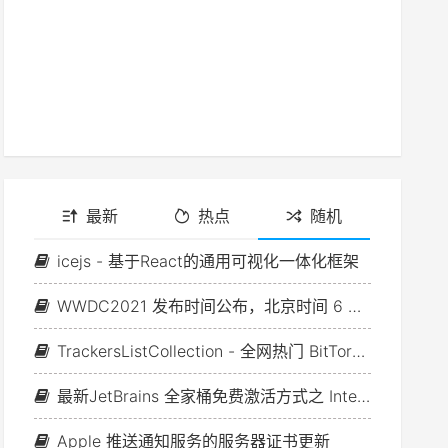
最新
热点
随机
icejs - 基于React的通用可视化一体化框架
WWDC2021 发布时间公布，北京时间 6 月 8 日至 12 日在线上举行
TrackersListCollection - 全网热门 BitTorrent Tracker 列表
最新JetBrains 全家桶免费激活方式之 IntelliJ IDEA 篇
Apple 推送通知服务的服务器证书更新