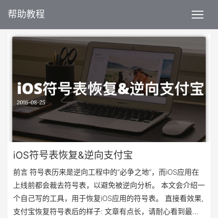
帮助教程
iOS符号表恢复&逆向支付宝
前言 符号表历来是逆向工程中的“必争之地”，而iOS应用在
上线前都会裁去符号表，以避免被逆向分析。 本文会介绍一
个自己写的工具，用于恢复iOS应用的符号表。 直接看效果,
支付宝恢复符号表后的样子: 文章有点长，请耐心看到最