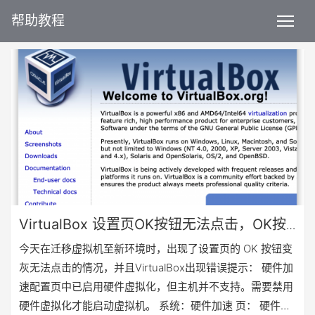
帮助教程
VirtualBox 设置页OK按钮无法点击，OK按
钮变灰且虚拟机无法启动
今天在迁移虚拟机至新环境时，出现了设置页的 OK 按钮变
灰无法点击的情况，并且VirtualBox出现错误提示： 硬件加
速配置页中已启用硬件虚拟化，但主机并不支持。需要禁用
硬件虚拟化才能启动虚拟机。 系统：硬件加速 页： 硬件加