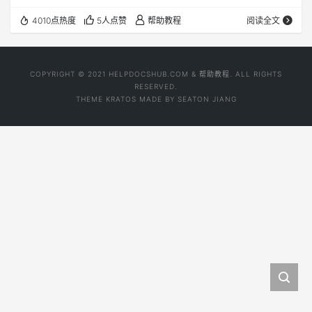
速配置页中已启用硬件虚拟化，但主机并不支持。需要禁用
4010点热度
5人点赞
帮助教程
阅读全文
硬件虚拟化才能启动虚拟机。
COPYRIGHT © 2021 HELPDOCSHUB.COM & 帮助教程. ALL RIGHTS
RESERVED.
THEME
KRATOS
MADE BY
SEATON JIANG