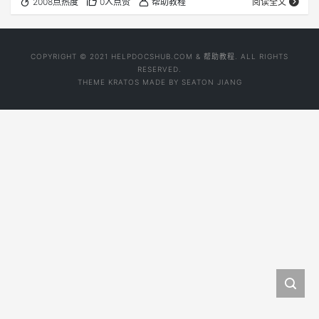
2008点热度
0人点赞
帮助教程
阅读全文
COPYRIGHT © 2021 HELPDOCSHUB.COM & 帮助教程. ALL RIGHTS
RESERVED.
THEME
KRATOS
MADE BY
SEATON JIANG