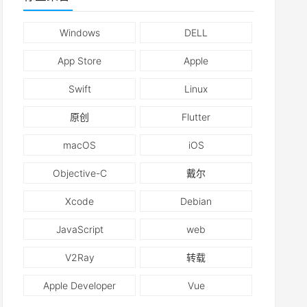
Windows
DELL
App Store
Apple
Swift
Linux
原创
Flutter
macOS
iOS
Objective-C
戴尔
Xcode
Debian
JavaScript
web
V2Ray
转载
Apple Developer
Vue