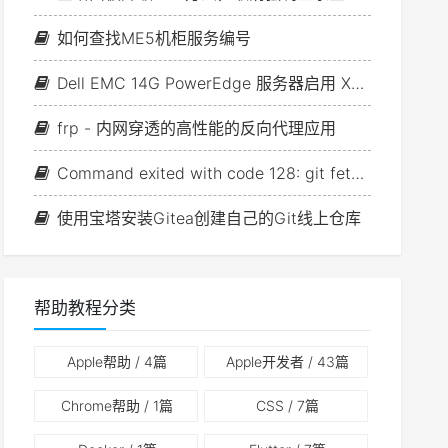
如何查找ME5机柜服务编号
Dell EMC 14G PowerEdge 服务器启用 X2APIC 导致蓝屏问题
frp - 内网穿透的高性能的反向代理应用
Command exited with code 128: git fetch --tags
使用宝塔安装Gitea创建自己的Git线上仓库
帮助教程分类
Apple帮助
/ 4篇
Apple开发者
/ 43篇
Chrome帮助
/ 1篇
CSS
/ 7篇