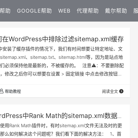
E帮助
GOOGLE帮助
WEB
代理帮助
戴尔帮助
在WordPress中排除过滤sitemap.xml缓存
ess中安装了缓存插件的情况下，我们有时间想要让特定地址、文
emap.xml、sitemap.txt、sitemap.html等，因为是站点地
们必须保持他是最新的，不被缓存的。 注意⚠️：不要删除配
，修改之后你可以想要在设置 > 固定链接 中点击修改按钮，
效。 …
帮助教程
阅读全文
rdPress中Rank Math的sitemap.xml数据无
s中使用Rank Math插件时，有时sitemap.xml文件无法及时的更
那么如何解决这个问题呢？我们看下面的解决方法： 1、首